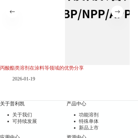
丙酸酯类溶剂在涂料等领域的优势分享
环
率
2026-01-19
关于普利凯
产品中心
关于我们
功能溶剂
可持续发展
特殊单体
新品上市
应用中心
资源中心