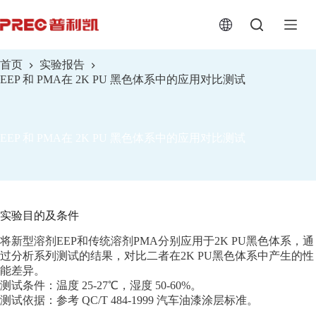
跳
至
内
容
首页
实验报告
EEP 和 PMA在 2K PU 黑色体系中的应用对比测试
EEP 和 PMA在 2K PU 黑色体系中的应用对比测试
实验目的及条件
将新型溶剂EEP和传统溶剂PMA分别应用于2K PU黑色体系，通
过分析系列测试的结果，对比二者在2K PU黑色体系中产生的性
能差异。
测试条件：温度 25-27℃，湿度 50-60%。
测试依据：参考 QC/T 484-1999 汽车油漆涂层标准。