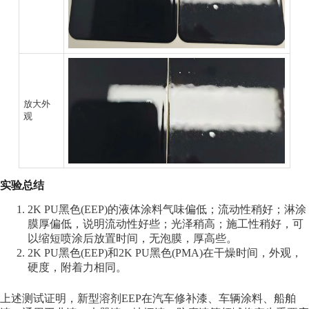
放大外
观
实验总结
2K PU黑色(EEP)的液体涂料气味偏低；流动性稍好；淋涂
膜厚偏低，说明流动性好些；光泽稍高；施工性稍好，可
以缩短喷涂后放置时间，无泡膜，厚高些。
2K PU黑色(EEP)和2K PU黑色(PMA)在干燥时间，外观，
硬度，附着力相同。
上述测试证明，新型溶剂EEP在汽车修补漆、车辆涂料、船舶