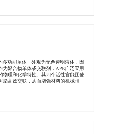
的多功能单体，外观为无色透明液体，因
为聚合物单体或交联剂，APE广泛应用
的物理和化学特性。其四个活性官能团使
树脂高效交联，从而增强材料的机械强